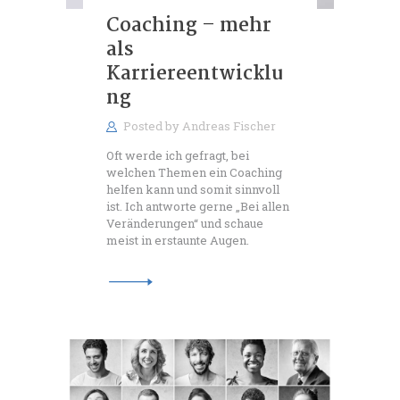
Coaching – mehr
als
Karriereentwicklu
ng
Posted by
Andreas Fischer
Oft werde ich gefragt, bei
welchen Themen ein Coaching
helfen kann und somit sinnvoll
ist. Ich antworte gerne „Bei allen
Veränderungen“ und schaue
meist in erstaunte Augen.